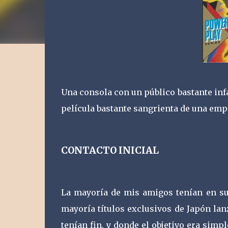
Una consola con un público bastante infa
película bastante sangrienta de una empr
CONTACTO INICIAL
La mayoría de mis amigos tenían en su
mayoría títulos exclusivos de Japón lan
tenían fin, y donde el objetivo era sim