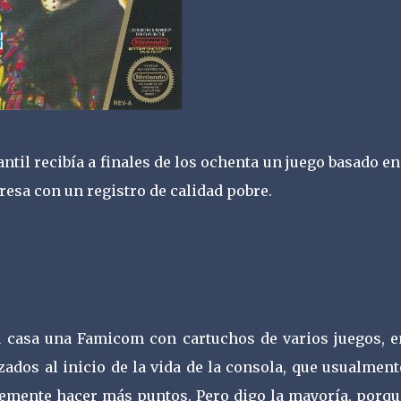
ntil recibía a finales de los ochenta un juego basado e
esa con un registro de calidad pobre.
 casa una Famicom con cartuchos de varios juegos, e
zados al inicio de la vida de la consola, que usualmen
plemente hacer más puntos. Pero digo la mayoría, porq