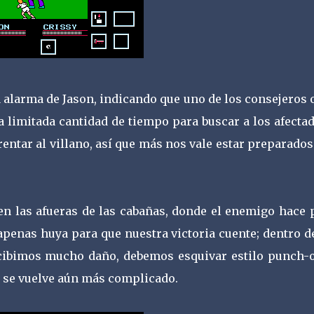
 alarma de Jason, indicando que uno de los consejeros 
 limitada cantidad de tiempo para buscar a los afecta
ntar al villano, así que más nos vale estar preparados
n las afueras de las cabañas, donde el enemigo hace 
penas huya para que nuestra victoria cuente; dentro de
ecibimos mucho daño, debemos esquivar estilo punch-o
s se vuelve aún más complicado.