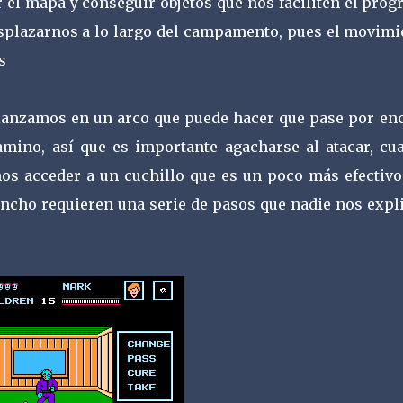
el mapa y conseguir objetos que nos faciliten el progr
plazarnos a lo largo del campamento, pues el movimi
s
 lanzamos en un arco que puede hacer que pase por en
mino, así que es importante agacharse al atacar, cu
s acceder a un cuchillo que es un poco más efectivo,
incho requieren una serie de pasos que nadie nos expli