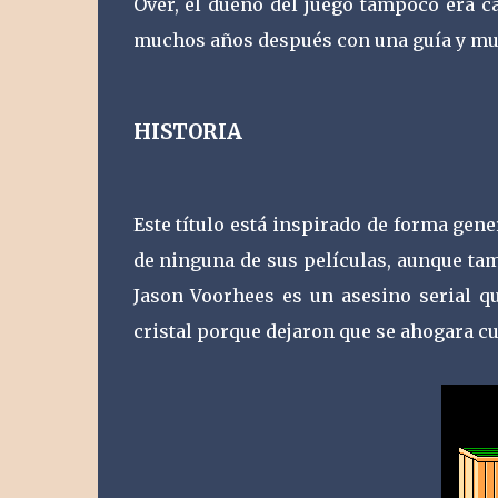
Over, el dueño del juego tampoco era c
muchos años después con una guía y muc
HISTORIA
Este título está inspirado de forma gene
de ninguna de sus películas, aunque ta
Jason Voorhees es un asesino serial 
cristal porque dejaron que se ahogara c