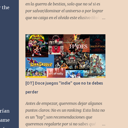
en la guerra de bestias, solo que no sé si es
 the
por salvar/dominar el universo o por lograr
que no caiga en el olvido este elusivo título
desarrollado por TAKARA
[OT] Doce juegos "indie" que no te debes
perder
Antes de empezar, queremos dejar algunos
puntos claros: No es un ranking: Esta lista no
orían
es un "top"; son recomendaciones que
Game
queremos regalarte por si no sabes qué