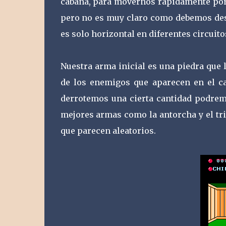
cabaña, para movernos rápidamente por 
pero no es muy claro como debemos des
es solo horizontal en diferentes circuito
Nuestra arma inicial es una piedra que
de los enemigos que aparecen en el ca
derrotemos una cierta cantidad podremo
mejores armas como la antorcha y el tr
que parecen aleatorios.