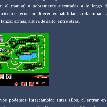
 en el manual y pobremente ejecutadas a lo largo d
a 6 consejeros con diferentes habilidades relacionada
anzar armas, altura de salto, entre otras.
ivos podemos intercambiar entre ellos, al entrar en