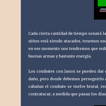
Cada cierta cantidad de tiempo sonará la
niños está siendo atacados, tenemos una
en ese momento nos tendremos que enfre
buenas armas y bastante energía.
Los combates con Jason se pueden dar e
daño, pero donde debemos perseguirlo a
cabañas el combate se vuelve brutal, r
contratacar; a medida que pasan los día