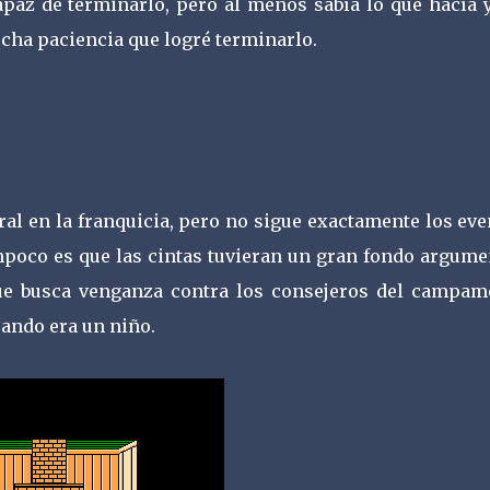
apaz de terminarlo, pero al menos sabía lo que hacía y
ha paciencia que logré terminarlo.
ral en la franquicia, pero no sigue exactamente los ev
mpoco es que las cintas tuvieran un gran fondo argumen
que busca venganza contra los consejeros del campam
uando era un niño.