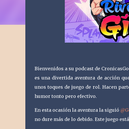
Bienvenidos a su podcast de CronicasGoo
es una divertida aventura de acción q
unos toques de juego de rol. Hacen part
humor tonto pero efectivo.
En esta ocasión la aventura la siguió
@Go
no dure más de lo debido. Este juego está