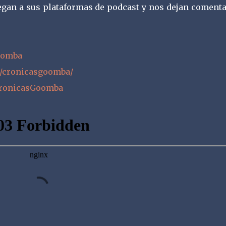
egan a sus plataformas de podcast y nos dejan comenta
Goomba
/cronicasgoomba/
CronicasGoomba