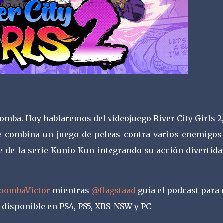
mba. Hoy hablaremos del videojuego River City Girls 2
ue combina un juego de peleas contra varios enemigos
e de la serie Kunio Kun integrando su acción divertid
ombaVictor
mientras
@flagstaad
guía el podcast para 
 disponible en PS4, PS5, XBS, NSW y PC