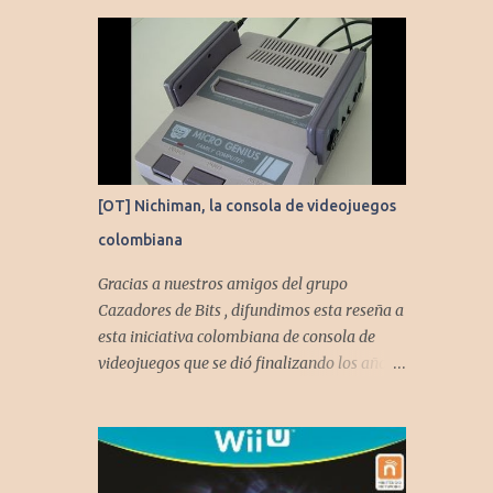
[OT] Nichiman, la consola de videojuegos
colombiana
Gracias a nuestros amigos del grupo
Cazadores de Bits , difundimos esta reseña a
esta iniciativa colombiana de consola de
videojuegos que se dió finalizando los años
80's y principios de los 90's.