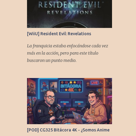
[WiiU] Resident Evil: Revelations
La franquicia estaba enfocándose cada vez
más en la acción, pero para este título
buscaron un punto medio.
[POD] CG325 Bitácora 4K - ¿Somos Anime