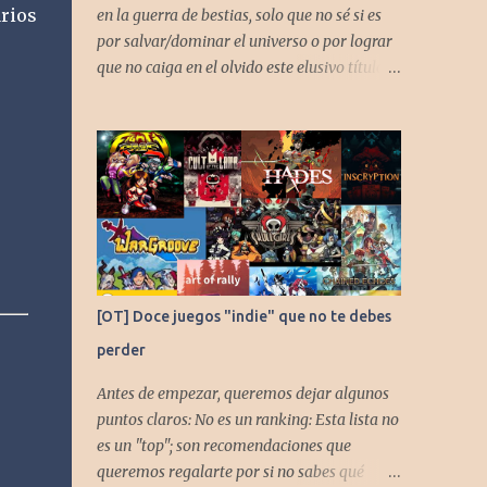
rios
en la guerra de bestias, solo que no sé si es
por salvar/dominar el universo o por lograr
que no caiga en el olvido este elusivo título
desarrollado por TAKARA
[OT] Doce juegos "indie" que no te debes
perder
Antes de empezar, queremos dejar algunos
puntos claros: No es un ranking: Esta lista no
es un "top"; son recomendaciones que
queremos regalarte por si no sabes qué