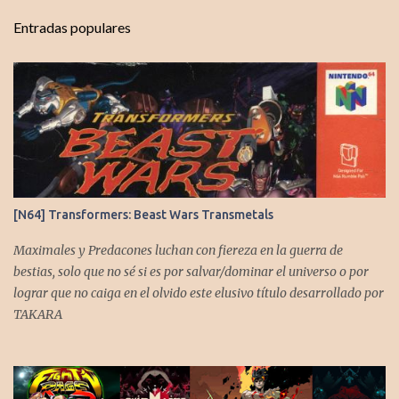
t
Entradas populares
a
r
i
o
s
[N64] Transformers: Beast Wars Transmetals
Maximales y Predacones luchan con fiereza en la guerra de
bestias, solo que no sé si es por salvar/dominar el universo o por
lograr que no caiga en el olvido este elusivo título desarrollado por
TAKARA