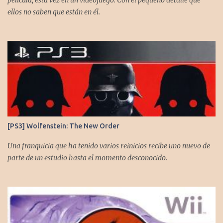
película, esta vez en un videojuego. Con el pequeño detalle que
ellos no saben que están en él.
[PS3] Wolfenstein: The New Order
Una franquicia que ha tenido varios reinicios recibe uno nuevo de
parte de un estudio hasta el momento desconocido.