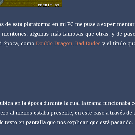
s de esta plataforma en mi PC me puse a experimentar
r montones, algunas más famosas que otras, y de pas
mi época, como
Double Dragon
,
Bad Dudes
y el título qu
o ubica en la época durante la cual la trama funcionaba
ero al menos estaba presente, en este caso a través de
de texto en pantalla que nos explican que está pasando.