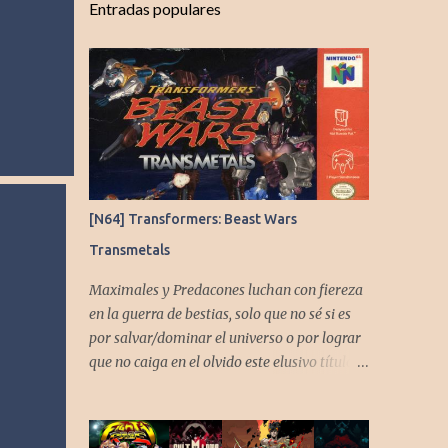
Entradas populares
[N64] Transformers: Beast Wars
Transmetals
Maximales y Predacones luchan con fiereza
en la guerra de bestias, solo que no sé si es
por salvar/dominar el universo o por lograr
que no caiga en el olvido este elusivo título
desarrollado por TAKARA