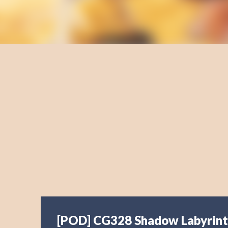
[POD] CG328 Shadow Labyrin