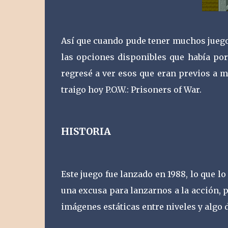
Así que cuando pude tener muchos juego
las opciones disponibles que había po
regresé a ver esos que eran previos a 
traigo hoy P.O.W.: Prisoners of War.
HISTORIA
Este juego fue lanzado en 1988, lo que l
una excusa para lanzarnos a la acción, p
imágenes estáticas entre niveles y algo 