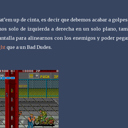
eat’em up de cinta, es decir que debemos acabar a golpe
os solo de izquierda a derecha en un solo plano, tam
antalla para alinearnos con los enemigos y poder pegar
ght
que a un Bad Dudes.