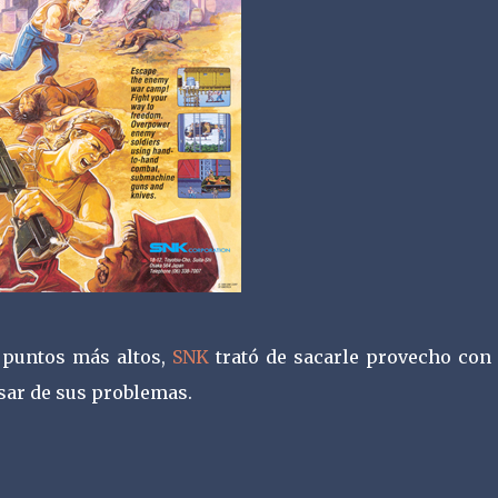
 puntos más altos,
SNK
trató de sacarle provecho con 
esar de sus problemas.