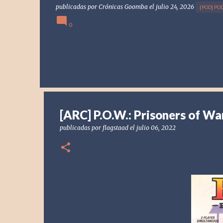
publicadas por
Crónicas Goomba
el
julio 24, 2026
[POD] PO
0
[ARC] P.O.W.: Prisoners of Wa
publicadas por
flagstaad
el
julio 06, 2022