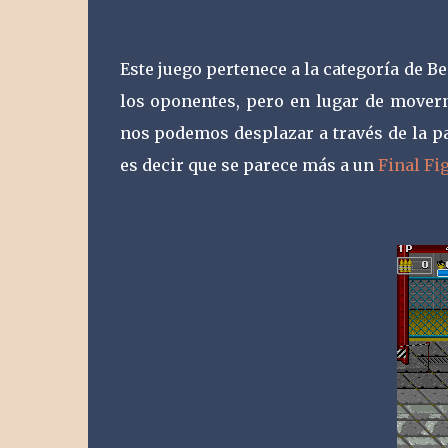
Este juego pertenece a la categoría de B
los oponentes, pero en lugar de movern
nos podemos desplazar a través de la p
es decir que se parece más a un
Final Fi