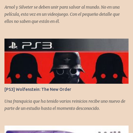
https://www.facebook.com/CronicasGoomba
Arnol y Silveter se deben unir para salvar al mundo. No en una
película, esta vez en un videojuego. Con el pequeño detalle que
ellos no saben que están en él.
[PS3] Wolfenstein: The New Order
Una franquicia que ha tenido varios reinicios recibe uno nuevo de
parte de un estudio hasta el momento desconocido.