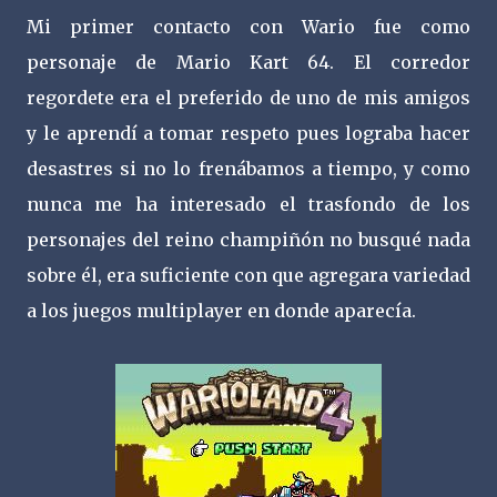
Mi primer contacto con Wario fue como
personaje de Mario Kart 64. El corredor
regordete era el preferido de uno de mis amigos
y le aprendí a tomar respeto pues lograba hacer
desastres si no lo frenábamos a tiempo, y como
nunca me ha interesado el trasfondo de los
personajes del reino champiñón no busqué nada
sobre él, era suficiente con que agregara variedad
a los juegos multiplayer en donde aparecía.