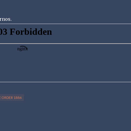
rnos.
 ORDER 1886