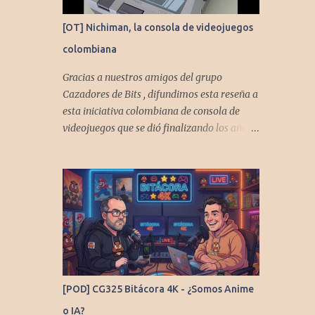
[OT] Nichiman, la consola de videojuegos
colombiana
Gracias a nuestros amigos del grupo
Cazadores de Bits , difundimos esta reseña a
esta iniciativa colombiana de consola de
videojuegos que se dió finalizando los años
80's y principios de los 90's.
[POD] CG325 Bitácora 4K - ¿Somos Anime
o IA?