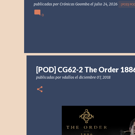
publicadas por
Crónicas Goomba
el
julio 24, 2026
[POD] PO
0
[POD] CG62-2 The Order 188
publicadas por
vdallos
el
diciembre 07, 2018