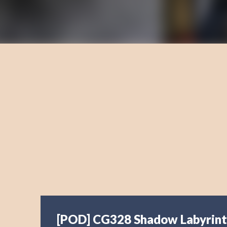
[POD] CG328 Shadow Labyrin