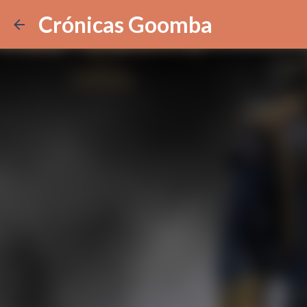
Crónicas Goomba