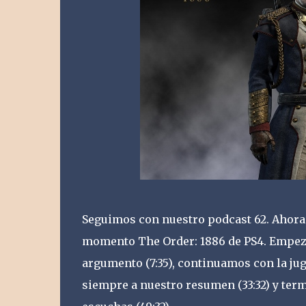
Seguimos con nuestro podcast 62. Ahora 
momento The Order: 1886 de PS4. Empez
argumento (7:35), continuamos con la jug
siempre a nuestro resumen (33:32) y te