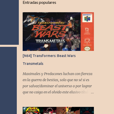
Entradas populares
[N64] Transformers: Beast Wars
Transmetals
Maximales y Predacones luchan con fiereza
en la guerra de bestias, solo que no sé si es
por salvar/dominar el universo o por lograr
que no caiga en el olvido este elusivo título
desarrollado por TAKARA