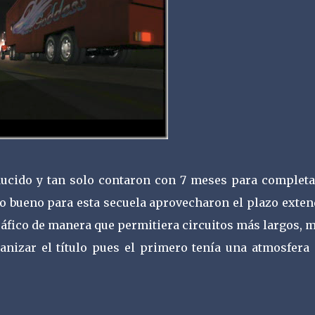
ducido y tan solo contaron con 7 meses para completa
sto bueno para esta secuela aprovecharon el plazo exte
ráfico de manera que permitiera circuitos más largos, 
nizar el título pues el primero tenía una atmosfera 