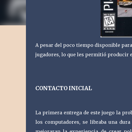
A pesar del poco tiempo disponible para 
jugadores, lo que les permitió producir e
CONTACTO INICIAL
La primera entrega de este juego la pro
los computadores, se libraba una dura 
mejoraran la experiencia de crear pol