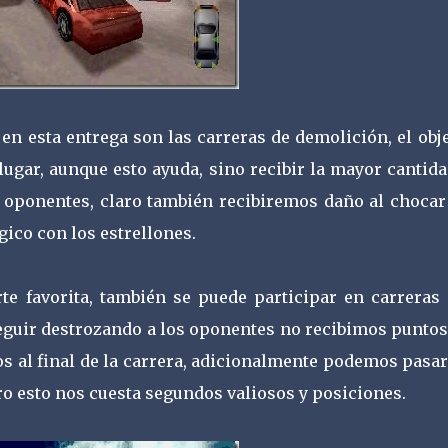
n esta entrega son las carreras de demolición, el obj
ugar, aunque esto ayuda, sino recibir la mayor cantid
s oponentes, claro también recibiremos daño al chocar
gico con los estrellones.
te favorita, también se puede participar en carreras
guir destrozando a los oponentes no recibimos puntos
os al final de la carrera, adicionalmente podemos pasa
ro esto nos cuesta segundos valiosos y posiciones.