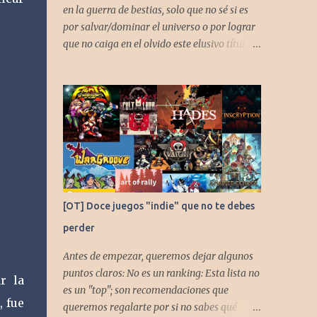
en la guerra de bestias, solo que no sé si es
por salvar/dominar el universo o por lograr
que no caiga en el olvido este elusivo título
desarrollado por TAKARA
[OT] Doce juegos "indie" que no te debes
perder
Antes de empezar, queremos dejar algunos
puntos claros: No es un ranking: Esta lista no
r la
es un "top"; son recomendaciones que
, fue
queremos regalarte por si no sabes qué