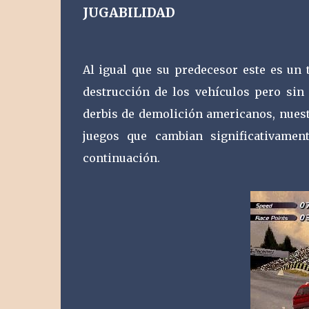
JUGABILIDAD
Al igual que su predecesor este es un 
destrucción de los vehículos pero sin 
derbis de demolición americanos, nuest
juegos que cambian significativamen
continuación.