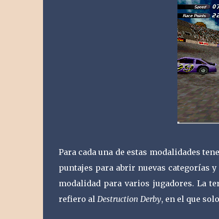
Para cada una de estas modalidades te
puntajes para abrir nuevas categorías y
modalidad para varios jugadores. La t
refiero al
Destruction Derby
, en el que so