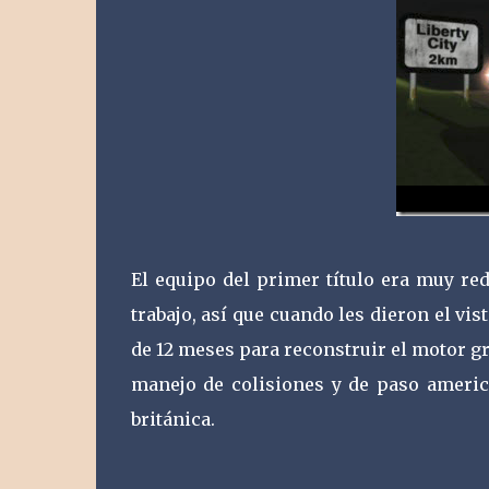
El equipo del primer título era muy re
trabajo, así que cuando les dieron el vi
de 12 meses para reconstruir el motor g
manejo de colisiones y de paso america
británica.