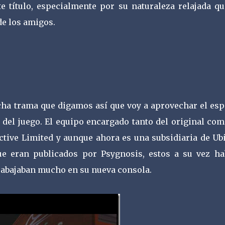
e título, especialmente por su naturaleza relajada qu
de los amigos.
ha trama que digamos así que voy a aprovechar el esp
 del juego. El equipo encargado tanto del original co
active Limited y aunque ahora es una subsidiaria de Ub
e eran publicados por Psygnosis, estos a su vez ha
rabajaban mucho en su nueva consola.