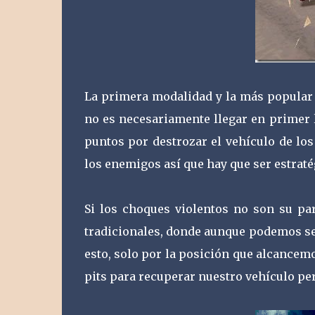
La primera modalidad y la más popular e
no es necesariamente llegar en primer l
puntos por destrozar el vehículo de lo
los enemigos así que hay que ser estraté
Si los choques violentos no son su par
tradicionales, donde aunque podemos se
esto, solo por la posición que alcancem
pits para recuperar nuestro vehículo pe