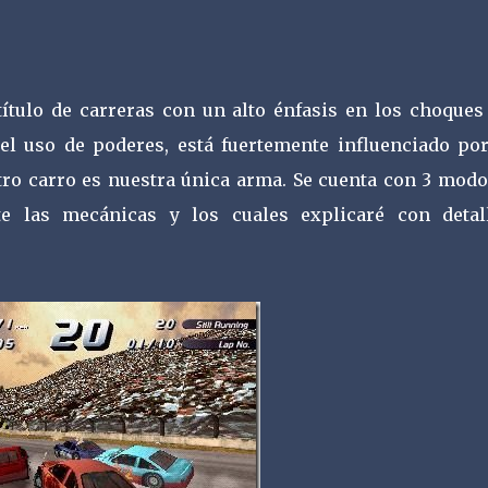
título de carreras con un alto énfasis en los choques 
el uso de poderes, está fuertemente influenciado por
ro carro es nuestra única arma. Se cuenta con 3 modo
te las mecánicas y los cuales explicaré con detal