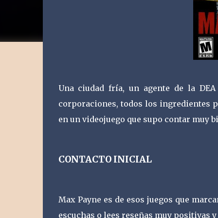
Una ciudad fría, un agente de la DEA 
corporaciones, todos los ingredientes 
en un videojuego que supo contar muy bie
CONTACTO INICIAL
Max Payne es de esos juegos que marcan
escuchas o lees reseñas muy positivas y 