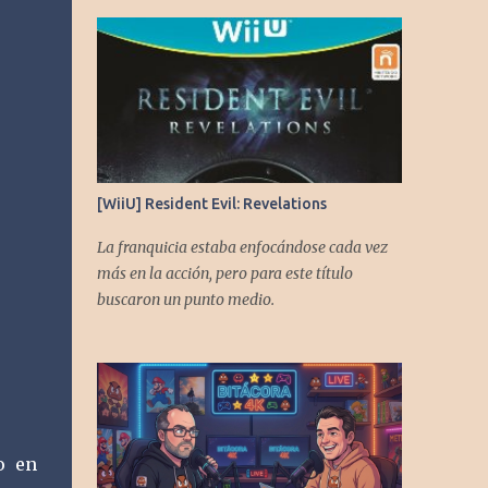
[WiiU] Resident Evil: Revelations
La franquicia estaba enfocándose cada vez
más en la acción, pero para este título
buscaron un punto medio.
o en