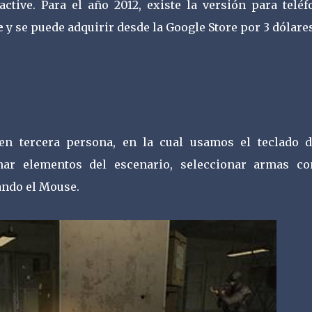
tive. Para el año 2012, existe la versión para teléf
e
y se puede adquirir desde la Google Store por 3 dólares
n tercera persona, en la cual usamos el teclado d
ar elementos del escenario, seleccionar armas co
ando el Mouse.