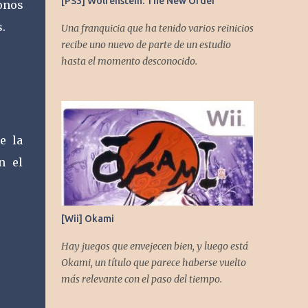
[PS3] Wolfenstein: The New Order
onos
.
Una franquicia que ha tenido varios reinicios
recibe uno nuevo de parte de un estudio
hasta el momento desconocido.
e la
n el
[Wii] Okami
Hay juegos que envejecen bien, y luego está
Okami, un título que parece haberse vuelto
más relevante con el paso del tiempo.