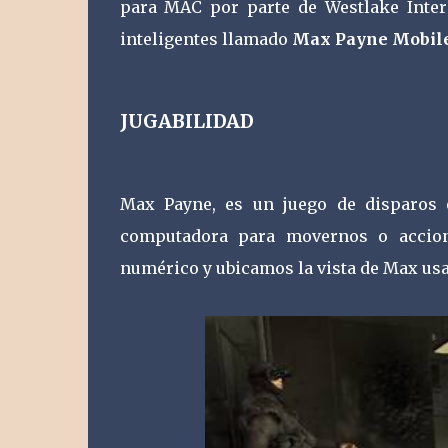
para MAC por parte de Westlake Interac
inteligentes llamado
Max Payne Mobil
JUGABILIDAD
Max Payne, es un juego de disparos e
computadora para movernos o accion
numérico y ubicamos la vista de Max us