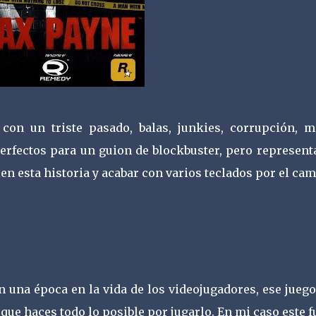
con un triste pasado, balas, junkies, corrupción, m
perfectos para un guion de blockbuster, pero represent
n esta historia y acabar con varios teclados por el cam
 una época en la vida de los videojugadores, ese juego
que haces todo lo posible por jugarlo. En mi caso este f