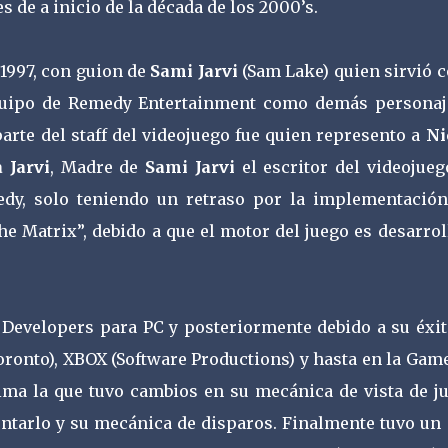
s de a inicio de la década de los 2000’s.
 1997, con guion de
Sami Jarvi
(Sam Lake) quien sirvió 
uipo de Remedy Entertainment como demás personaj
arte del staff del videojuego fue quien represento a
Ni
 Jarvi
, Madre de
Sami Jarvi
el escritor del videojueg
edy, solo teniendo un retraso por la implementación
he Matrix”, debido a que el motor del juego es desarro
f Developers para PC y posteriormente debido a su éxit
oronto), XBOX (Software Productions) y hasta en la Ga
ima la que tuvo cambios en su mecánica de vista de ju
ntarlo y su mecánica de disparos. Finalmente tuvo un 