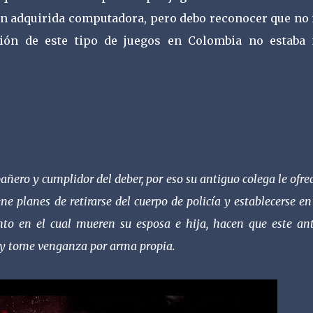
én adquirida computadora, pero debo reconocer que no
ución de este tipo de juegos en Colombia no estaba
ero y cumplidor del deber, por eso su antiguo colega le ofre
 planes de retirarse del cuerpo de policía y establecerse en
nto en el cual mueren su esposa e hija, hacen que este an
r y tome venganza por arma propia.