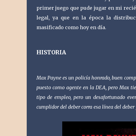
primer juego que pude jugar en mi reci
legal, ya que en la época la distrib
masificado como hoy en día.
HISTORIA
Max Payne es un policía honrado, buen compañ
puesto como agente en la DEA, pero Max tiene
tipo de empleo, pero un desafortunado eve
cumplidor del deber corra esa línea del debe