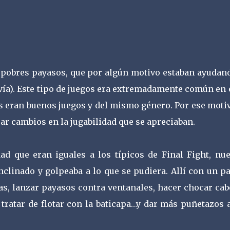
 pobres payasos, que por algún motivo estaban ayudand
avía). Este tipo de juegos era extremadamente común en
s eran buenos juegos y del mismo género. Por ese motiv
ar cambios en la jugabilidad que se apreciaban.
d que eran iguales a los típicos de Final Fight, nue
clinado y golpeaba a lo que se pudiera. Allí con un p
s, lanzar payasos contra ventanales, hacer chocar cab
 tratar de flotar con la baticapa…y dar más puñetazos 