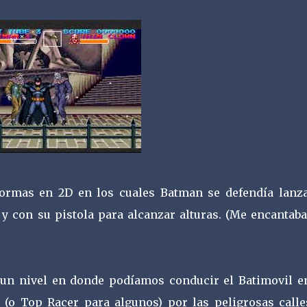
formas en 2D en los cuales Batman se defendía lanz
 con su pistola para alcanzar alturas. (Me encantaba
 un nivel en donde podíamos conducir el Batimovil e
 (o Top Racer para algunos) por las peligrosas calle