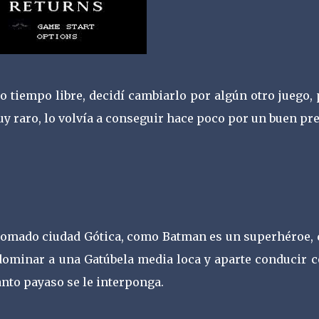
 tiempo libre, decidí cambiarlo por algún otro juego, 
y raro, lo volvía a conseguir hace poco por un buen pre
n tomado ciudad Gótica, como Batman es un superhéroe, 
dominar a una Gatúbela media loca y aparte conducir 
anto payaso se le interponga.