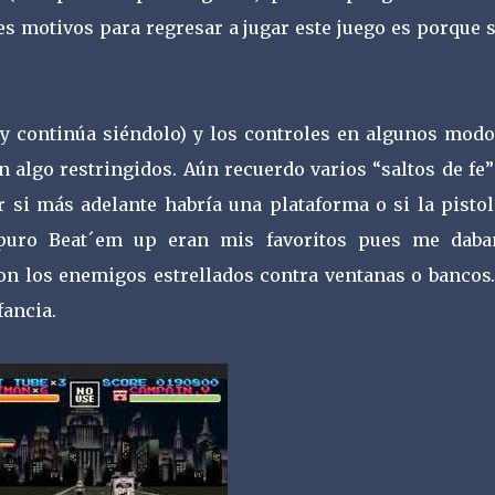
s motivos para regresar a jugar este juego es porque s
 (y continúa siéndolo) y los controles en algunos modo
n algo restringidos. Aún recuerdo varios “saltos de fe
r si más adelante habría una plataforma o si la pistol
 puro Beat´em up eran mis favoritos pues me daba
 con los enemigos estrellados contra ventanas o bancos
fancia.