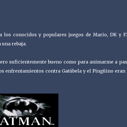
 los conocidos y populares juegos de Mario, DK y F
 una rebaja.
pero suficientemente bueno como para animarme a pas
los enfrentamientos contra Gatúbela y el Pingüino era