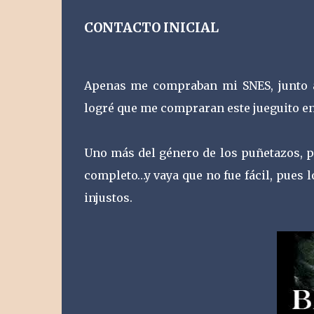
CONTACTO INICIAL
Apenas me compraban mi SNES, junto a
logré que me compraran este jueguito en
Uno más del género de los puñetazos, 
completo…y vaya que no fue fácil, pues 
injustos.