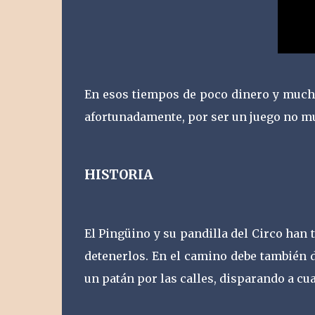
En esos tiempos de poco dinero y mucho
afortunadamente, por ser un juego no mu
HISTORIA
El Pingüino y su pandilla del Circo ha
detenerlos. En el camino debe también 
un patán por las calles, disparando a cu