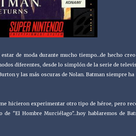
do estar de moda durante mucho tiempo…de hecho creo
dos diferentes, desde lo simplón de la serie de televi
 Burton y las más oscuras de Nolan. Batman siempre ha
 me hicieron experimentar otro tipo de héroe, pero rec
go de "El Hombre Murciélago"…hoy hablaremos de Ba