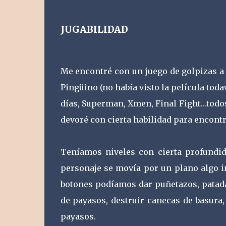
JUGABILIDAD
Me encontré con un juego de golpizas a
Pingüino (no había visto la película tod
días, Superman, Xmen, Final Fight…todo
devoré con cierta habilidad para encontr
Teníamos niveles con cierta profundida
personaje se movía por un plano algo in
botones podíamos dar puñetazos, patada
de payasos, destruir canecas de basura,
payasos.