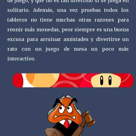
de juego, y que no es tan divertido si se juega en
solitario. Además, una vez pruebas todos los
tableros no tiene muchas otras razones para
reunir más monedas, peor siempre es una buena
excusa para arruinar amistades y divertirse un
rato con un juego de mesa un poco más
interactivo.