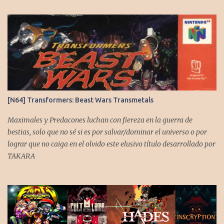
a
r
i
o
s
[N64] Transformers: Beast Wars Transmetals
Maximales y Predacones luchan con fiereza en la guerra de
bestias, solo que no sé si es por salvar/dominar el universo o por
lograr que no caiga en el olvido este elusivo título desarrollado por
TAKARA