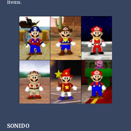
items.
SONIDO