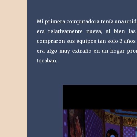
Mi primera computadora tenía una unida
era relativamente nueva, si bien la
compraron sus equipos tan solo 2 años 
era algo muy extraño en un hogar prom
tocaban.