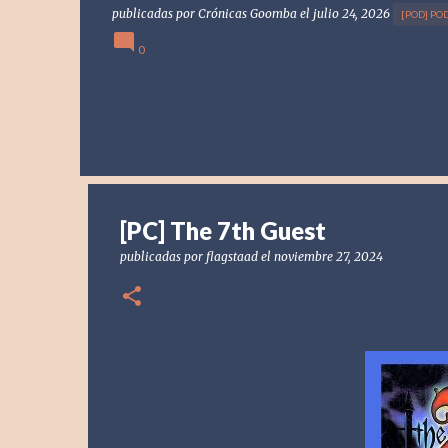
publicadas por
Crónicas Goomba
el
julio 24, 2026
[POD] PO
0
[PC] The 7th Guest
publicadas por
flagstaad
el
noviembre 27, 2024