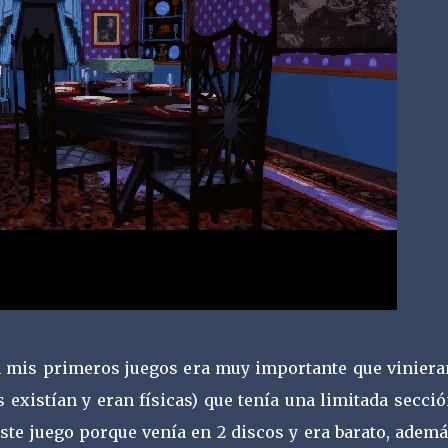
n mis primeros juegos era muy importante que viniera
s existían y eran físicas) que tenía una limitada secci
ste juego porque venía en 2 discos y era barato, adem