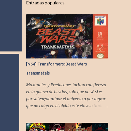
Entradas populares
[N64] Transformers: Beast Wars
Transmetals
Maximales y Predacones luchan con fiereza
en la guerra de bestias, solo que no sé si es
por salvar/dominar el universo o por lograr
que no caiga en el olvido este elusivo título
desarrollado por TAKARA