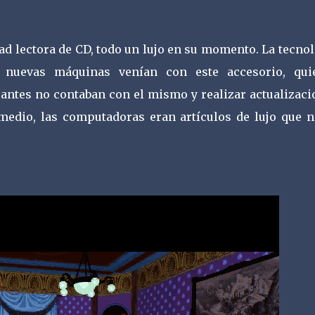
d lectora de CD, todo un lujo en su momento. La tecnol
s nuevas máquinas venían con este accesorio, qui
antes no contaban con el mismo y realizar actualizaci
edio, las computadoras eran artículos de lujo que n