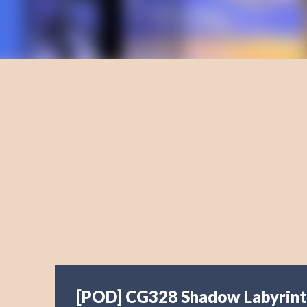
[POD] CG328 Shadow Labyrin