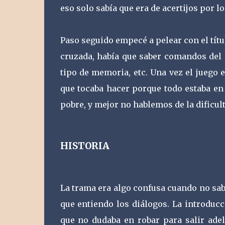
eso solo sabía que era de acertijos por l
Paso seguido empecé a pelear con el títu
cruzada, había que saber comandos del s
tipo de memoria, etc. Una vez el juego e
que tocaba hacer porque todo estaba en 
pobre, y mejor no hablemos de la dificult
HISTORIA
La trama era algo confusa cuando no sab
que entiendo los diálogos. La introduc
que no dudaba en robar para salir adel