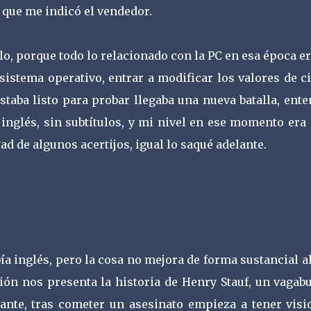
o que me indicó el vendedor.
lo, porque todo lo relacionado con la PC en esa época e
istema operativo, entrar a modificar los valores de c
staba listo para probar llegaba una nueva batalla, ent
inglés, sin subtítulos, y mi nivel en ese momento era
ad de algunos acertijos, igual lo saqué adelante.
ía inglés, pero la cosa no mejora de forma sustancial 
ción nos presenta la historia de Henry Stauf, un vagab
ante, tras cometer un asesinato empieza a tener visi