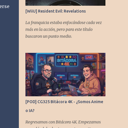
erse
[WiiU] Resident Evil: Revelations
La franquicia estaba enfocándose cada vez
más en la acción, pero para este título
buscaron un punto medio.
[POD] CG325 Bitácora 4K - ¿Somos Anime
o IA?
Regresamos con Bitácora 4K. Empezamos