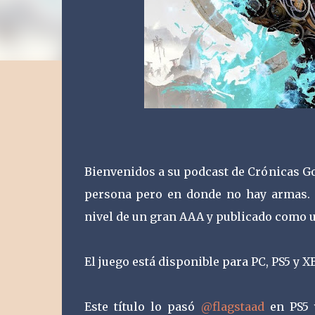
Bienvenidos a su podcast de Crónicas G
persona pero en donde no hay armas. 
nivel de un gran AAA y publicado como un
El juego está disponible para PC, PS5 y X
Este título lo pasó
@flagstaad
en PS5 