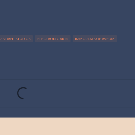
CENDANT STUDIOS
ELECTRONIC ARTS
IMMORTALS OF AVEUM