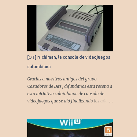
[OT] Nichiman, la consola de videojuegos
colombiana
Gracias a nuestros amigos del grupo
Cazadores de Bits , difundimos esta reseña a
esta iniciativa colombiana de consola de
videojuegos que se dió finalizando los años
80's y principios de los 90's.