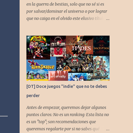
en la guerra de bestias, solo que no sé si es
por salvar/dominar el universo o por lograr
que no caiga en el olvido este elusivo título
desarrollado por TAKARA
[OT] Doce juegos "indie" que no te debes
perder
Antes de empezar, queremos dejar algunos
puntos claros: No es un ranking: Esta lista no
es un "top"; son recomendaciones que
queremos regalarte por si no sabes qué