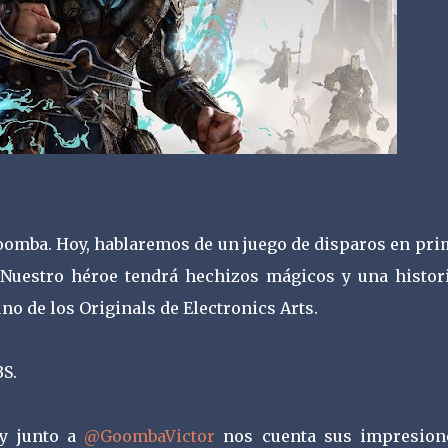
oomba. Hoy, hablaremos de un juego de disparos en pri
Nuestro héroe tendrá hechizos mágicos y una histori
o de los Originals de Electronics Arts.
BS.
y junto a
@GoombaVictor
nos cuenta sus impresion