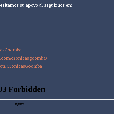
esitamos su apoyo al seguirnos en:
icasGoomba
m.com/cronicasgoomba/
com/CronicasGoomba