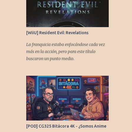
[WiiU] Resident Evil: Revelations
La franquicia estaba enfocándose cada vez
más en la acción, pero para este título
buscaron un punto medio.
[POD] CG325 Bitácora 4K - ¿Somos Anime