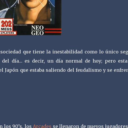
 sociedad que tiene la inestabilidad como lo único seg
z del día… es decir, un día normal de hoy; pero esta
l Japón que estaba saliendo del feudalismo y se enfren
n los 90’s, los
Arcades
se llenaron de nuevos jugadores