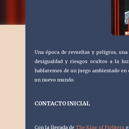
Una época de revueltas y peligros, una
desigualdad y riesgos ocultos a la lu
hablaremos de un juego ambientado en e
un nuevo mundo.
CONTACTO INICIAL
Con la llegada de
The King of Fighters
e