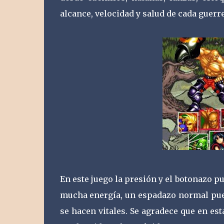
alcance, velocidad y salud de cada guerre
En este juego la presión y el botonazo pu
mucha energía, un espadazo normal puede
se hacen vitales. Se agradece que en es