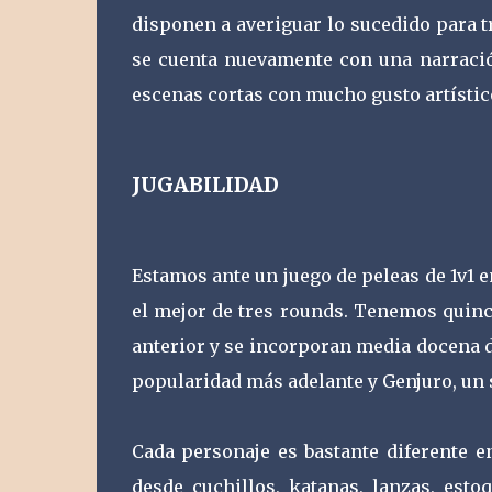
disponen a averiguar lo sucedido para tr
se cuenta nuevamente con una narració
escenas cortas con mucho gusto artístic
JUGABILIDAD
Estamos ante un juego de peleas de 1v1 e
el mejor de tres rounds. Tenemos quince
anterior y se incorporan media docena 
popularidad más adelante y Genjuro, un s
Cada personaje es bastante diferente e
desde cuchillos, katanas, lanzas, esto