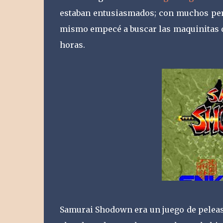
estaban entusiasmados; con muchos pers
mismo empecé a buscar las maquinitas qu
horas.
Samurai Shodown era un juego de peleas