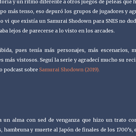
toria y un ritmo diferente a otros juegos de peleas que 
mpo más tenso, eso depuró los grupos de jugadores y a
ndo vi que existía un Samurai Shodown para SNES no dud
ba lejos de parecerse a lo visto en los arcades.
ibida, pues tenía más personajes, más escenarios, m
 más vistosos. Seguí la serie y agradecí mucho su rec
o podcast sobre
Samurai Shodown (2019).
 a un alma con sed de venganza que hizo un trato co
s, hambruna y muerte al Japón de finales de los 1700’s, 