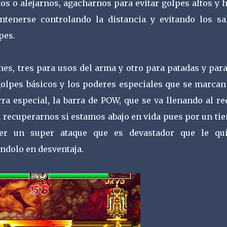
os o alejarnos, agacharnos para evitar golpes altos y 
tenerse controlando la distancia y evitando los sal
pes.
es, tres para usos del arma y otro para patadas y par
golpes básicos y los poderes especiales que se marcan
 especial, la barra de POW, que se va llenando al rec
 recuperarnos si estamos abajo en vida pues por un ti
cer un super ataque que es devastador que le qui
ndolo en desventaja.