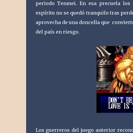
periodo Tenmei. En esa precuela los 
espíritu no se quedó tranquilo tras perd
aprovecha de una doncella que convierte 
del país en riesgo.
Los guerreros del juego anterior recon