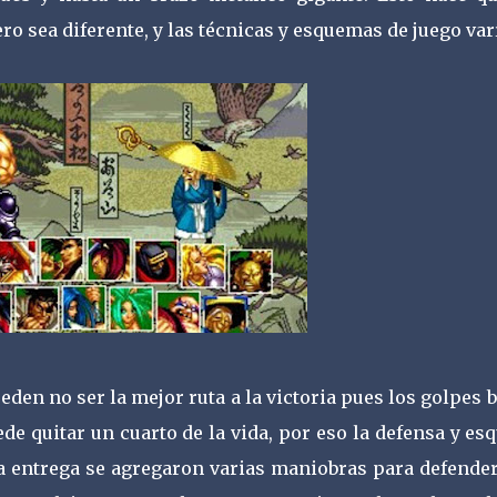
ro sea diferente, y las técnicas y esquemas de juego var
eden no ser la mejor ruta a la victoria pues los golpes 
 quitar un cuarto de la vida, por eso la defensa y es
ta entrega se agregaron varias maniobras para defende