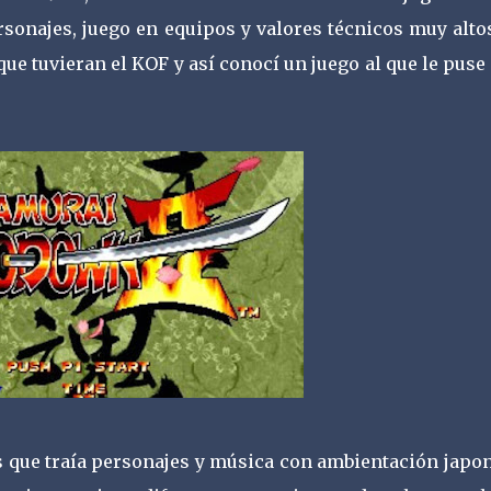
onajes, juego en equipos y valores técnicos muy altos
e tuvieran el KOF y así conocí un juego al que le pus
 que traía personajes y música con ambientación japon