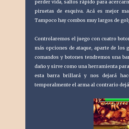
perder vida, saltos rápido para acercarn
piruetas de esquiva. Acá es mejor man
Tampoco hay combos muy largos de gol
Controlaremos el juego con cuatro boton
más opciones de ataque, aparte de los 
comandos y botones tendremos una barra
daño y sirve como una herramienta para
esta barra brillará y nos dejará ha
temporalmente el arma al contrario dejá