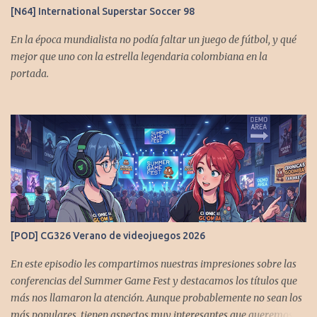
[N64] International Superstar Soccer 98
En la época mundialista no podía faltar un juego de fútbol, y qué
mejor que uno con la estrella legendaria colombiana en la
portada.
[POD] CG326 Verano de videojuegos 2026
En este episodio les compartimos nuestras impresiones sobre las
conferencias del Summer Game Fest y destacamos los títulos que
más nos llamaron la atención. Aunque probablemente no sean los
más populares, tienen aspectos muy interesantes que queremos