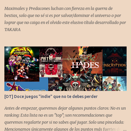
Maximales y Predacones luchan con fiereza en la guerra de
bestias, solo que no sé si es por salvar/dominar el universo o por
lograr que no caiga en el olvido este elusivo título desarrollado por
TAKARA
[OT] Doce juegos "indie" que no te debes perder
Antes de empezar, queremos dejar algunos puntos claros: No es un
ranking: Esta lista no es un "top"; son recomendaciones que
queremos regalarte por si no sabes qué jugar. Solo una pincelada:
Mencionamos únicamente algunos de los puntos más fuertes de