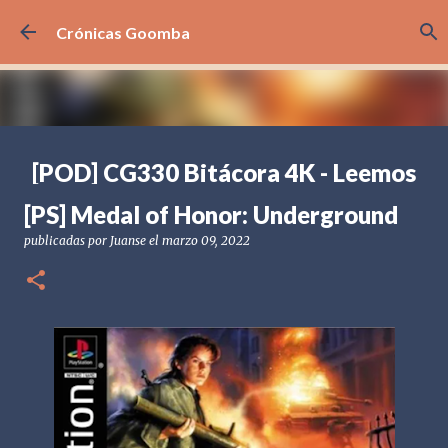
Ir al contenido principal
Crónicas Goomba
[POD] CG330 Bitácora 4K - Leemos
sus comentarios
[PS] Medal of Honor: Underground
publicadas por
Crónicas Goomba
el
agosto 07, 2026
[POD] PODCAST
publicadas por
Juanse
el
marzo 09, 2022
BITÁCORA 4K
PREGUNTAS Y RESPUESTAS
0