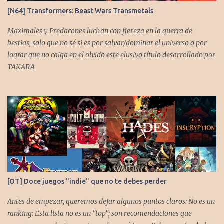
[N64] Transformers: Beast Wars Transmetals
Maximales y Predacones luchan con fiereza en la guerra de
bestias, solo que no sé si es por salvar/dominar el universo o por
lograr que no caiga en el olvido este elusivo título desarrollado por
TAKARA
[OT] Doce juegos "indie" que no te debes perder
Antes de empezar, queremos dejar algunos puntos claros: No es un
ranking: Esta lista no es un "top"; son recomendaciones que