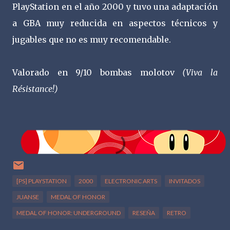
PlayStation en el año 2000 y tuvo una adaptación
a GBA muy reducida en aspectos técnicos y
jugables que no es muy recomendable.
Valorado en 9/10 bombas molotov
(Viva la
Résistance!)
[PS] PLAYSTATION
2000
ELECTRONIC ARTS
INVITADOS
JUANSE
MEDAL OF HONOR
MEDAL OF HONOR: UNDERGROUND
RESEÑA
RETRO