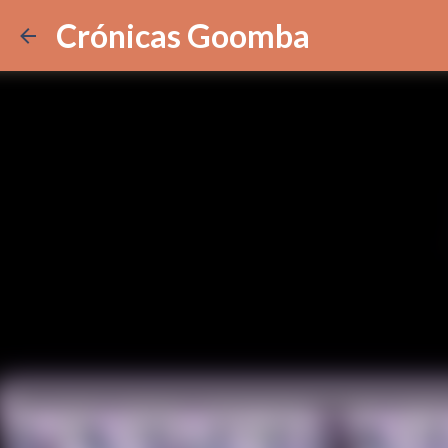
Crónicas Goomba