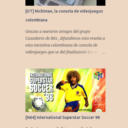
[OT] Nichiman, la consola de videojuegos
colombiana
Gracias a nuestros amigos del grupo
Cazadores de Bits , difundimos esta reseña a
esta iniciativa colombiana de consola de
videojuegos que se dió finalizando los años
80's y principios de los 90's.
[N64] International Superstar Soccer 98