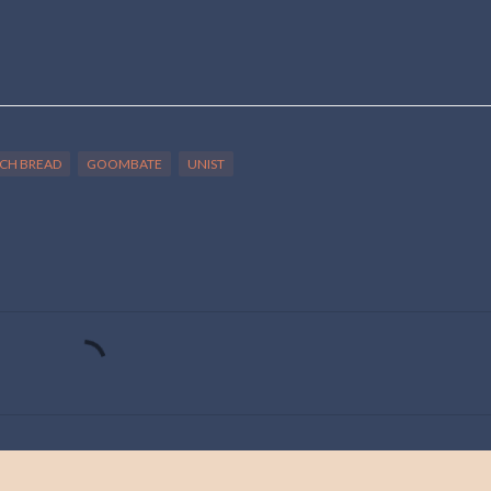
CH BREAD
GOOMBATE
UNIST