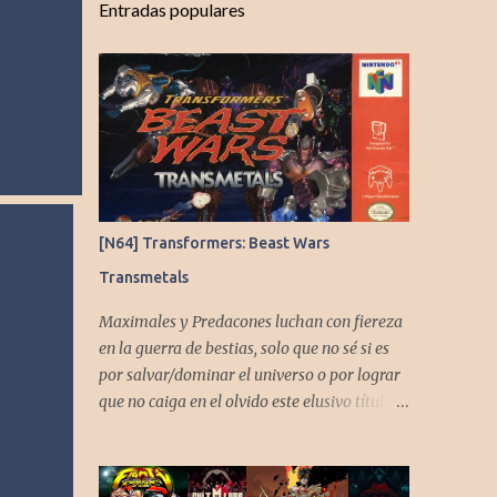
Entradas populares
[N64] Transformers: Beast Wars
Transmetals
Maximales y Predacones luchan con fiereza
en la guerra de bestias, solo que no sé si es
por salvar/dominar el universo o por lograr
que no caiga en el olvido este elusivo título
desarrollado por TAKARA