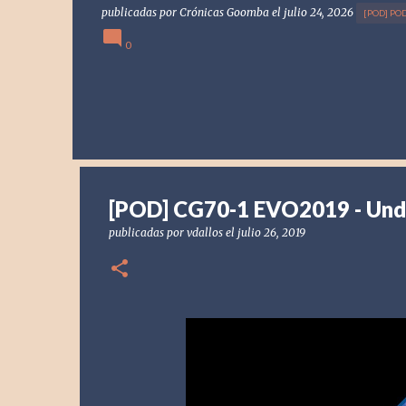
publicadas por
Crónicas Goomba
el
julio 24, 2026
[POD] PO
0
[POD] CG70-1 EVO2019 - Under
publicadas por
vdallos
el
julio 26, 2019