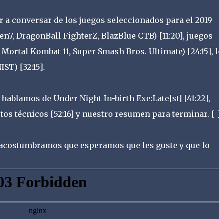
a conversar de los juegos seleccionados para el 2019
ken7, DragonBall FighterZ, BlazBlue CTB) [11:20], juegos
 Mortal Kombat 11, Super Smash Bros. Ultimate) [24:15], 
T) [32:15].
blamos de Under Night In-birth Exe:Late[st] [41:22],
ectos técnicos [52:16] y nuestro resumen para terminar. [ 
 acostumbramos que esperamos que les guste y que lo