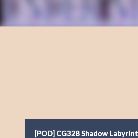
[POD] CG328 Shadow Labyrin