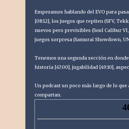
Empezamos hablando del EVO para pasar 
[08:12], los juegos que repiten (SFV, Tek
nuevos pero previsibles (Soul Calibur VI,
juegos sorpresa (Samurai Showdown, UNIS
Tenemos una segunda sección en donde ha
historia [47:00], jugabilidad [49:10], asp
Un podcast un poco más largo de lo que
compartan.