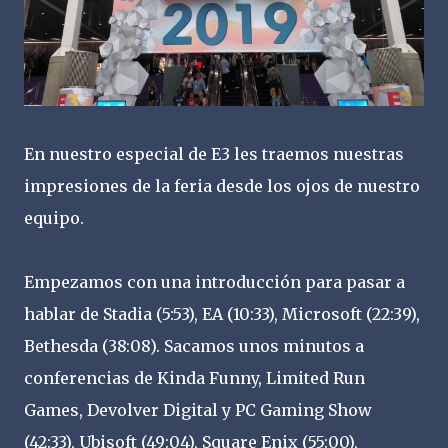
En nuestro especial de E3 les traemos nuestras
impresiones de la feria desde los ojos de nuestro
equipo.
Empezamos con una introducción para pasar a
hablar de Stadia (5:53), EA (10:33), Microsoft (22:39),
Bethesda (38:08). Sacamos unos minutos a
conferencias de Kinda Funny, Limited Run
Games, Devolver Digital y PC Gaming Show
(42:33), Ubisoft (49:04), Square Enix (55:00),