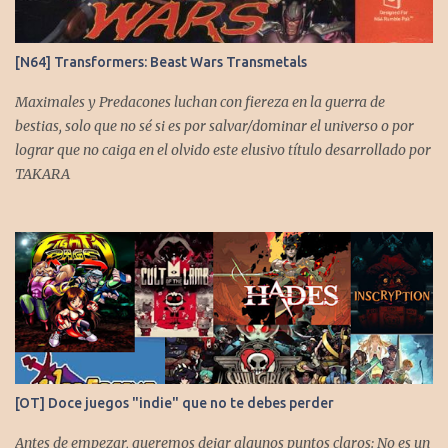
[N64] Transformers: Beast Wars Transmetals
Maximales y Predacones luchan con fiereza en la guerra de
bestias, solo que no sé si es por salvar/dominar el universo o por
lograr que no caiga en el olvido este elusivo título desarrollado por
TAKARA
[OT] Doce juegos "indie" que no te debes perder
Antes de empezar, queremos dejar algunos puntos claros: No es un