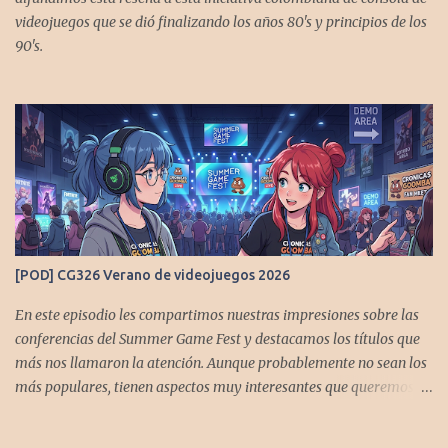
videojuegos que se dió finalizando los años 80's y principios de los
90's.
[POD] CG326 Verano de videojuegos 2026
En este episodio les compartimos nuestras impresiones sobre las
conferencias del Summer Game Fest y destacamos los títulos que
más nos llamaron la atención. Aunque probablemente no sean los
más populares, tienen aspectos muy interesantes que queremos
contarles Los acompañan @GoombaVictor y @flagstaad que no
estarían aquí si no es por ustedes. Muchas gracias a todos los que