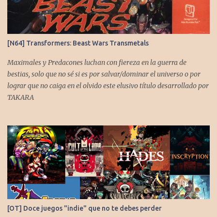
s
[N64] Transformers: Beast Wars Transmetals
Maximales y Predacones luchan con fiereza en la guerra de
bestias, solo que no sé si es por salvar/dominar el universo o por
lograr que no caiga en el olvido este elusivo título desarrollado por
TAKARA
[OT] Doce juegos "indie" que no te debes perder