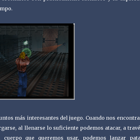
empo.
 puntos más interesantes del juego. Cuando nos encontr
arse, al llenarse lo suficiente podemos atacar, a trav
 cuerpo que queremos usar, podemos lanzar pata