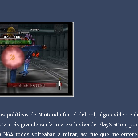
s políticas de Nintendo fue el del rol, algo evidente 
cia más grande sería una exclusiva de PlayStation, por
a N64 todos volteaban a mirar, así fue que me enteré