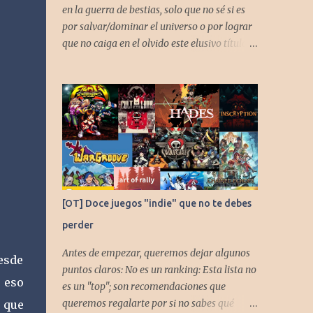
en la guerra de bestias, solo que no sé si es
por salvar/dominar el universo o por lograr
que no caiga en el olvido este elusivo título
desarrollado por TAKARA
[OT] Doce juegos "indie" que no te debes
perder
Antes de empezar, queremos dejar algunos
desde
puntos claros: No es un ranking: Esta lista no
 eso
es un "top"; son recomendaciones que
queremos regalarte por si no sabes qué
 que