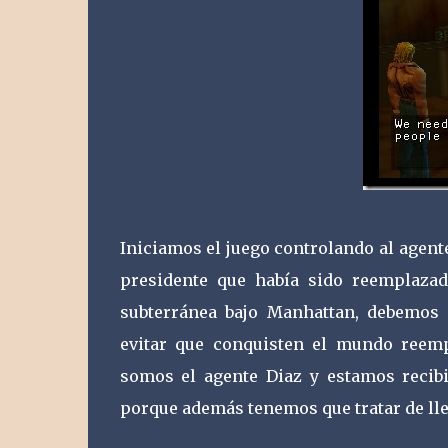
Iniciamos el juego controlando al agent
presidente que había sido reemplaza
subterránea bajo Manhattan, debemos r
evitar que conquisten el mundo reem
somos el agente Diaz y estamos recib
porque además tenemos que tratar de lleg