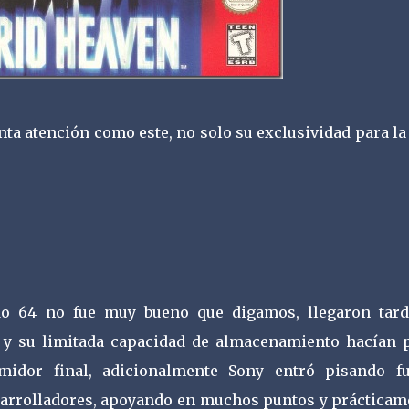
nta atención como este, no solo su exclusividad para l
do 64 no fue muy bueno que digamos, llegaron tard
s y su limitada capacidad de almacenamiento hacían 
midor final, adicionalmente Sony entró pisando fu
sarrolladores, apoyando en muchos puntos y prácticam