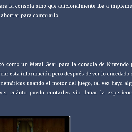
ara la consola sino que adicionalmente iba a impleme
 ahorrar para comprarlo.
ó como un Metal Gear para la consola de Nintendo 
mar esta información pero después de ver lo enredado 
inemáticas usando el motor del juego, tal vez haya al
ver cuánto puedo contarles sin dañar la experienc