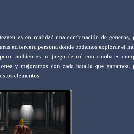
eaven es en realidad una combinación de géneros, 
nturas en tercera persona donde podemos explorar el m
s pero también es un juego de rol con combates cuer
iones y mejoramos con cada batalla que ganamos, 
estos elementos.