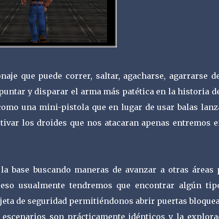
naje que puede correr, saltar, agacharse, agarrarse de
puntar y disparar el arma más patética en la historia d
 como una mini-pistola que en lugar de usar balas lan
ctivar los droides que nos atacaran apenas entremos e
r la base buscando maneras de avanzar a otras áreas 
oceso usualmente tendremos que encontrar algún tip
jeta de seguridad permitiéndonos abrir puertas bloque
 escenarios son prácticamente idénticos y la explora