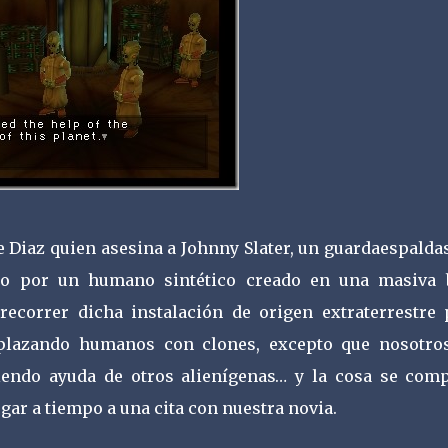
e Diaz quien asesina a Johnny Slater, un guardaespalda
do por un humano sintético creado en una masiva 
ecorrer dicha instalación de origen extraterrestre 
plazando humanos con clones, excepto que nosotro
iendo ayuda de otros alienígenas… y la cosa se comp
ar a tiempo a una cita con nuestra novia.