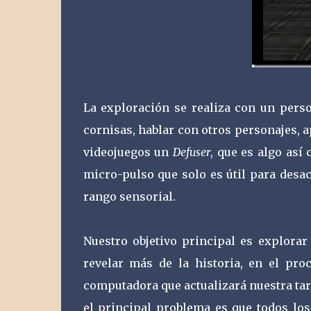
La exploración se realiza con un perso
cornisas, hablar con otros personajes, a
videojuegos un
Defuser
, que es algo así
micro-pulso que solo es útil para desa
rango sensorial.
Nuestro objetivo principal es explora
revelar más de la historia, en el pr
computadora que actualizará nuestra tar
el principal problema es que todos los