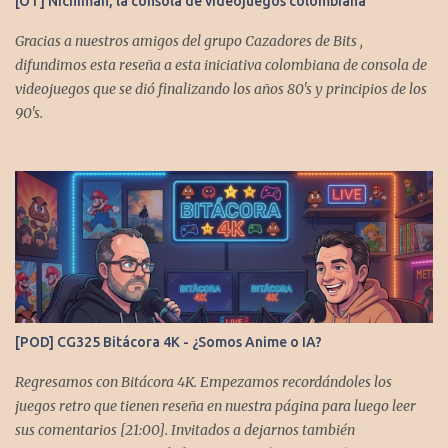
[OT] Nichiman, la consola de videojuegos colombiana
Gracias a nuestros amigos del grupo Cazadores de Bits ,
difundimos esta reseña a esta iniciativa colombiana de consola de
videojuegos que se dió finalizando los años 80's y principios de los
90's.
[POD] CG325 Bitácora 4K - ¿Somos Anime o IA?
Regresamos con Bitácora 4K. Empezamos recordándoles los
juegos retro que tienen reseña en nuestra página para luego leer
sus comentarios [21:00]. Invitados a dejarnos también