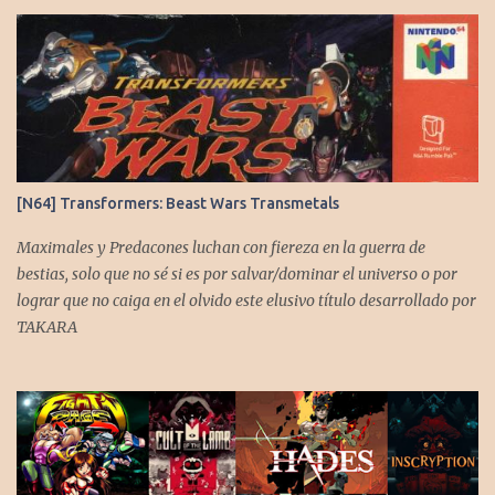
r
i
o
s
[N64] Transformers: Beast Wars Transmetals
Maximales y Predacones luchan con fiereza en la guerra de
bestias, solo que no sé si es por salvar/dominar el universo o por
lograr que no caiga en el olvido este elusivo título desarrollado por
TAKARA