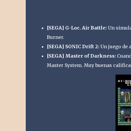
[SEGA] G-Loc. Air Battle:
Un simulad
Burner.
[SEGA] SONIC Drift 2:
Un juego de a
[SEGA] Master of Darkness:
Cuando
Master System. Muy buenas califica