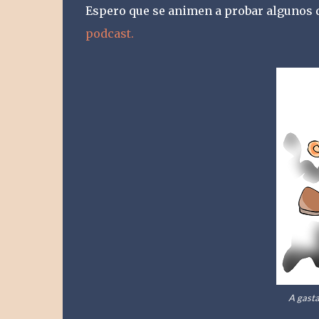
Espero que se animen a probar algunos
podcast.
A gasta