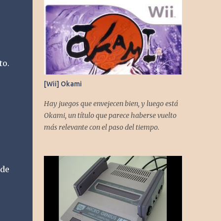
to.
[Wii] Okami
Hay juegos que envejecen bien, y luego está
Okami, un título que parece haberse vuelto
más relevante con el paso del tiempo.
nde