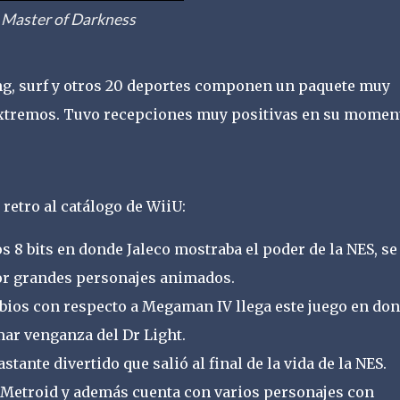
Master of Darkness
g, surf y otros 20 deportes componen un paquete muy
extremos. Tuvo recepciones muy positivas en su momen
retro al catálogo de WiiU:
s 8 bits en donde Jaleco mostraba el poder de la NES, se
or grandes personajes animados.
ios con respecto a Megaman IV llega este juego en do
ar venganza del Dr Light.
stante divertido que salió al final de la vida de la NES.
 Metroid y además cuenta con varios personajes con