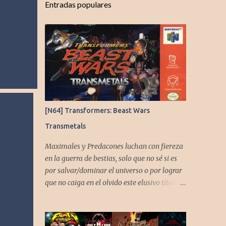
Entradas populares
[N64] Transformers: Beast Wars
Transmetals
Maximales y Predacones luchan con fiereza
en la guerra de bestias, solo que no sé si es
por salvar/dominar el universo o por lograr
que no caiga en el olvido este elusivo título
desarrollado por TAKARA