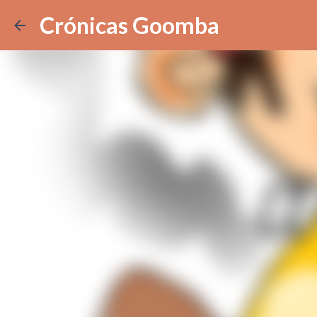
Crónicas Goomba