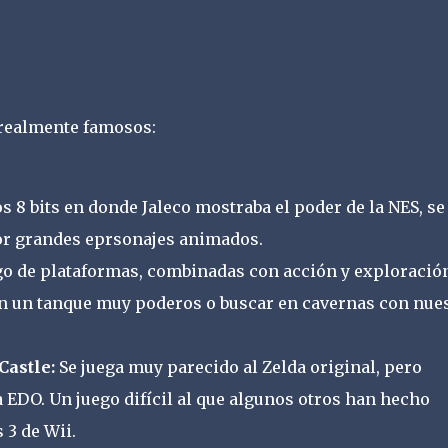
realmente famosos:
s 8 bits en donde Jaleco mostraba el poder de la NES, se
or grandes eprsonajes animados.
o de plataformas, combinadas con acción y exploración
n un tanque muy poderos o buscar en cavernas con nue
astle:
Se juega muy parecido al Zelda original, pero
 EDO. Un juego difícil al que algunos otros han hecho
 3 de Wii.