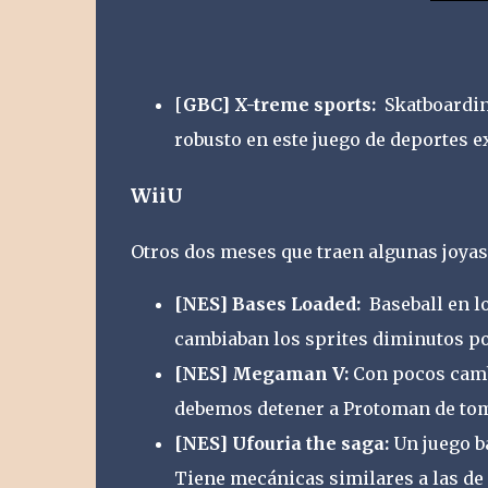
[
GBC] X-treme sports:
Skatboardin
robusto en este juego de deportes 
WiiU
Otros dos meses que traen algunas joyas 
[NES] Bases Loaded:
Baseball en lo
cambiaban los sprites diminutos p
[NES] Megaman V:
Con pocos camb
debemos detener a Protoman de tom
[NES] Ufouria the saga:
Un juego ba
Tiene mecánicas similares a las de