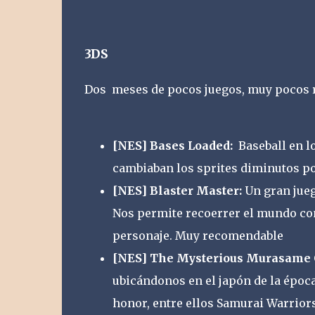
3DS
Dos meses de pocos juegos, muy pocos 
[NES] Bases Loaded:
Baseball en lo
cambiaban los sprites diminutos p
[NES] Blaster Master:
Un gran jueg
Nos permite recoerrer el mundo co
personaje. Muy recomendable
[NES] The Mysterious Murasame C
ubicándonos en el japón de la época
honor, entre ellos Samurai Warriors