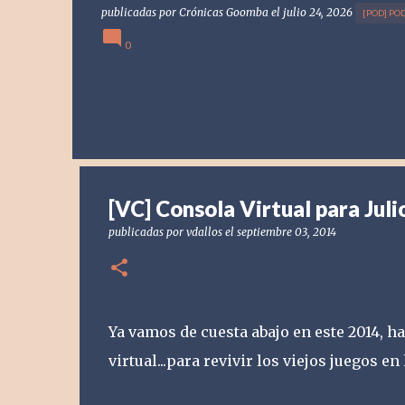
publicadas por
Crónicas Goomba
el
julio 24, 2026
[POD] PO
0
[VC] Consola Virtual para Jul
publicadas por
vdallos
el
septiembre 03, 2014
Ya vamos de cuesta abajo en este 2014, 
virtual...para revivir los viejos juegos e