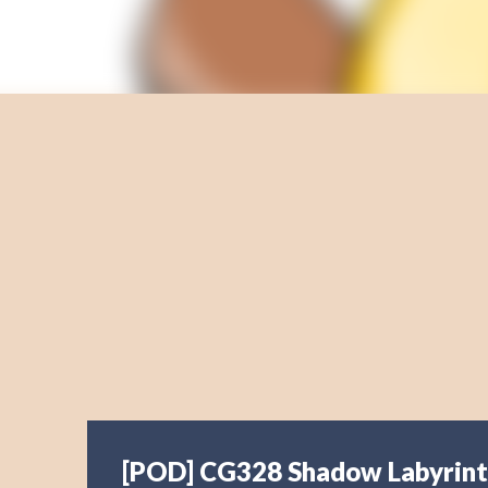
[POD] CG328 Shadow Labyrin