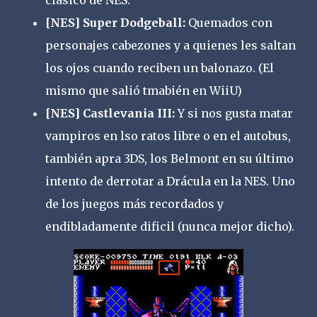
[NES] Super Dodgeball:
Quemados con
personajes cabezones y a quienes les saltan
los ojos cuando reciben un balonazo. (El
mismo que salió tmabién en WiiU)
[NES] Castlevania III:
Y si nos gusta matar
vampiros en lso ratos libre o en el autobus,
también apra 3DS, los Belmont en su último
intento de derrotar a Drácula en la NES. Uno
de los juegos más recordados y
endibladamente dificil (nunca mejor dicho).