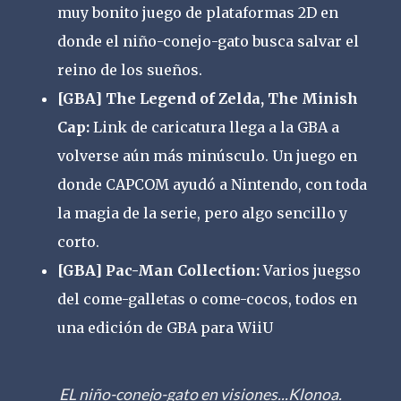
muy bonito juego de plataformas 2D en
donde el niño-conejo-gato busca salvar el
reino de los sueños.
[GBA] The Legend of Zelda, The Minish
Cap:
Link de caricatura llega a la GBA a
volverse aún más minúsculo. Un juego en
donde CAPCOM ayudó a Nintendo, con toda
la magia de la serie, pero algo sencillo y
corto.
[GBA] Pac-Man Collection:
Varios juegso
del come-galletas o come-cocos, todos en
una edición de GBA para WiiU
EL niño-conejo-gato en visiones...Klonoa.