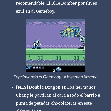
recomendable. El Blue Bomber por fin es
azul en al Gameboy.
Exprimiendo el Gameboy...Megaman Xtreme.
[NES] Double Dragon II:
Los hermanos
Chang le partirán al cara a todo el barrio a
punta de patadas chocolateras en este
clásico de NES.