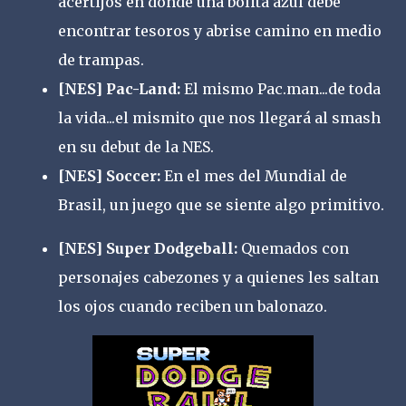
acertijos en donde una bolita azul debe
encontrar tesoros y abrise camino en medio
de trampas.
[NES] Pac-Land:
El mismo Pac.man...de toda
la vida...el mismito que nos llegará al smash
en su debut de la NES.
[NES] Soccer:
En el mes del Mundial de
Brasil, un juego que se siente algo primitivo.
[NES] Super Dodgeball:
Quemados con
personajes cabezones y a quienes les saltan
los ojos cuando reciben un balonazo.