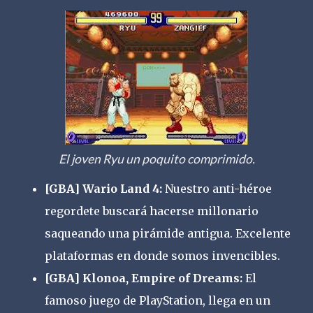
El joven Ryu un poquito comprimido.
[GBA] Wario Land 4:
Nuestro anti-héroe
regordete buscará hacerse millonario
saqueando una pirámide antigua. Excelente
plataformas en donde somos invencibles.
[GBA] Klonoa, Empire of Dreams:
El
famoso juego de PlayStation, llega en un